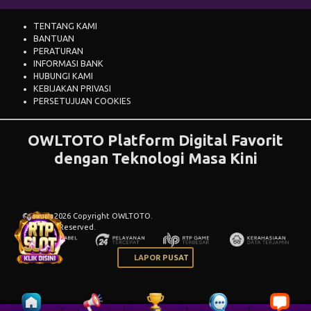
TENTANG KAMI
BANTUAN
PERATURAN
INFORMASI BANK
HUBUNGI KAMI
KEBIJAKAN PRIVASI
PERSETUJUAN COOKIES
OWLTOTO Platform Digital Favorit
dengan Teknologi Masa Kini
© 2015 - 2026 Copyright OWLTOTO.
All Rights Reserved.
LAPOR PUSAT