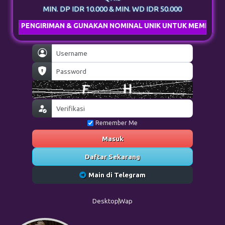
MIN. DP IDR 10.000 & MIN. WD IDR 50.000
HAN PENGIRIMAN & GUNAKAN NOMINAL UNIK UNTUK MEMPERCEP
Remember Me
Masuk
Daftar Sekarang
Main di Telegram
Desktop
Wap