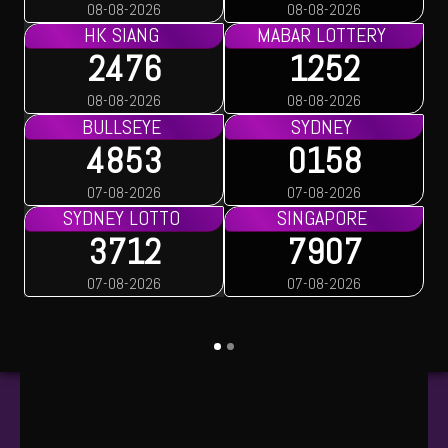
08-08-2026
08-08-2026
HK SIANG
MABAR LOTTERY
2476
1252
08-08-2026
08-08-2026
BULLSEYE
SYDNEY
4853
0158
07-08-2026
07-08-2026
SYDNEY LOTTO
SINGAPORE
3712
7907
07-08-2026
07-08-2026